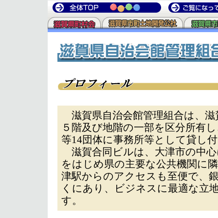
滋賀県自治会館管理組合は、滋
５階及び地階の一部を区分所有し
等14団体に事務所等として貸し
滋賀合同ビルは、大津市の中心
をはじめ県の主要な公共機関に隣
津駅からのアクセスも至便で、銀
くにあり、ビジネスに最適な立
す。