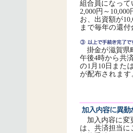
組合員になって
2,000円～10
お、出資額が10,
まで毎年の還付
掛金が滋賀県町
午後4時から共
の1月10日また
が配布されます
加入内容に変更
は、共済担当に