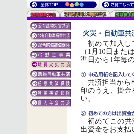
初めて加入して
（1月10日また
準日から1年毎
共済担当から申
印のうえ、掛金
い。
初めてこの共
出資金をお支払