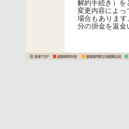
解約手続き）を
変更内容によっ
場合もあります
分の掛金を返金