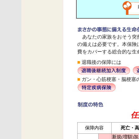
あなたの家族をおそう突然
の備えは必要です。本保険
費をカバーする総合的な生
■
退職後の保障には
■
ガン・心筋梗塞・脳梗塞
任意共
保障内容
死亡・
新規(増額)加