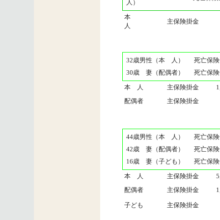
人）
本
主保険掛金
人
32歳男性（本 人）
死亡保険
30歳 妻（配偶者）
死亡保険
本 人
主保険掛金
1
配偶者
主保険掛金
44歳男性（本 人）
死亡保険
42歳 妻（配偶者）
死亡保険
16歳 妻（子ども）
死亡保険
本 人
主保険掛金
5
配偶者
主保険掛金
1
子ども
主保険掛金