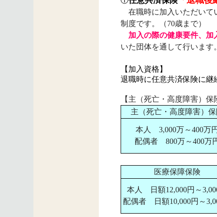
「退職後
任意共済保険
在職時に加入いただいてい
制度です。（70歳まで）
加入の際の健康要件、加
いた団体を通して行います
【加入資格】
退職時に任意共済保険に継
【主（死亡・高度障害）保
主（死亡・高度障害）保
本人 3,000万～400万
配偶者 800万～400万
医療保障保険
本人 日額12,000円～3,00
配偶者 日額10,000円～3,0