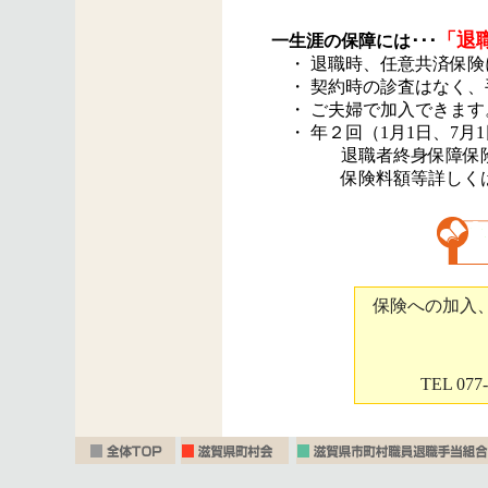
「退
一生涯の保障には･･･
・ 退職時、任意共済保険
・ 契約時の診査はなく、
・ ご夫婦で加入できます
・ 年２回（1月1日、7月
退職者終身保障保険
保険料額等詳しくは、
保険への加入
TEL 077-