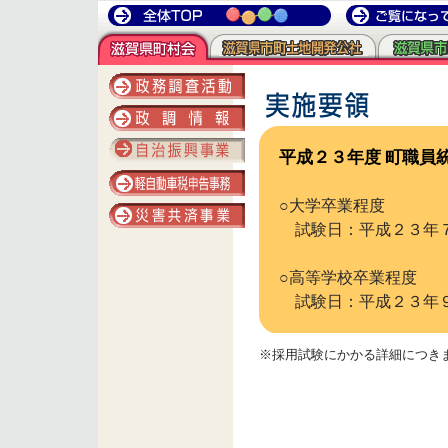
平成２３年度 町職員
○大学卒業程度
試験日：平成２３年７
○高等学校卒業程度
試験日：平成２３年
※採用試験にかかる詳細につき